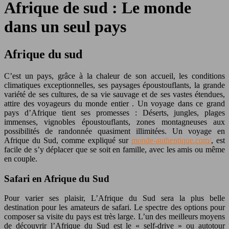
Afrique de sud : Le monde
dans un seul pays
Afrique du sud
C’est un pays, grâce à la chaleur de son accueil, les conditions
climatiques exceptionnelles, ses paysages époustouflants, la grande
variété de ses cultures, de sa vie sauvage et de ses vastes étendues,
attire des voyageurs du monde entier . Un voyage dans ce grand
pays d’Afrique tient ses promesses : Déserts, jungles, plages
immenses, vignobles époustouflants, zones montagneuses aux
possibilités de randonnée quasiment illimitées. Un voyage en
Afrique du Sud, comme expliqué sur
monde-authentique.com/
, est
facile de s’y déplacer que se soit en famille, avec les amis ou même
en couple.
Safari en Afrique du Sud
Pour varier ses plaisir, L’Afrique du Sud sera la plus belle
destination pour les amateurs de safari. Le spectre des options pour
composer sa visite du pays est très large. L’un des meilleurs moyens
de découvrir l’Afrique du Sud est le « self-drive » ou autotour