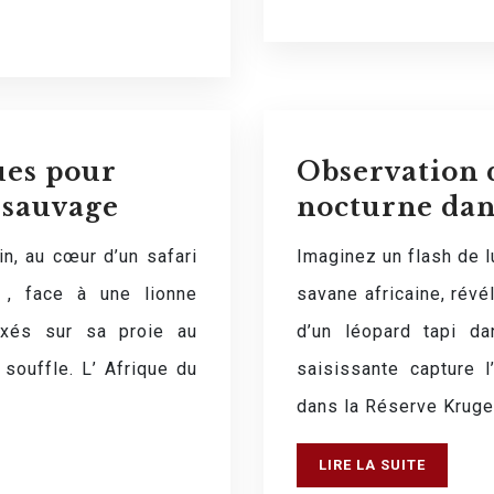
ues pour
Observation d
 sauvage
nocturne dan
n, au cœur d’un safari
Imaginez un flash de l
 , face à une lionne
savane africaine, révé
ixés sur sa proie au
d’un léopard tapi d
 souffle. L’ Afrique du
saisissante capture 
dans la Réserve Kruge
LIRE LA SUITE