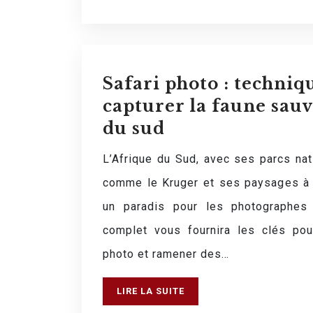
Safari photo : techniq
capturer la faune sauv
du sud
L’Afrique du Sud, avec ses parcs na
comme le Kruger et ses paysages à c
un paradis pour les photographes 
complet vous fournira les clés pour
photo et ramener des…
LIRE LA SUITE