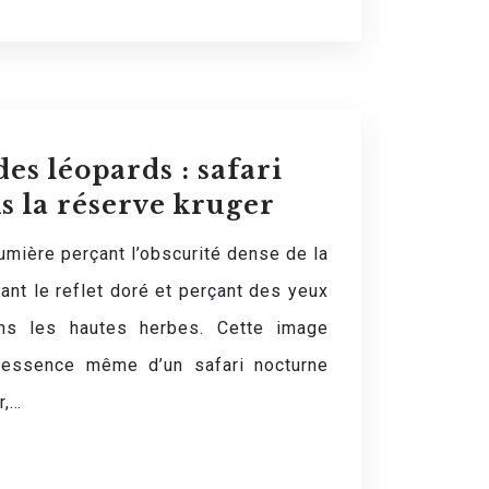
es léopards : safari
s la réserve kruger
umière perçant l’obscurité dense de la
lant le reflet doré et perçant des yeux
ans les hautes herbes. Cette image
l’essence même d’un safari nocturne
r,…