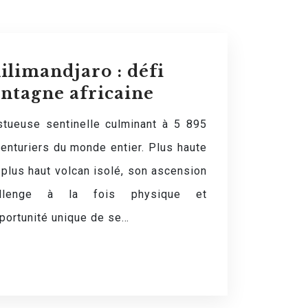
ilimandjaro : défi
ntagne africaine
stueuse sentinelle culminant à 5 895
enturiers du monde entier. Plus haute
plus haut volcan isolé, son ascension
allenge à la fois physique et
portunité unique de se…