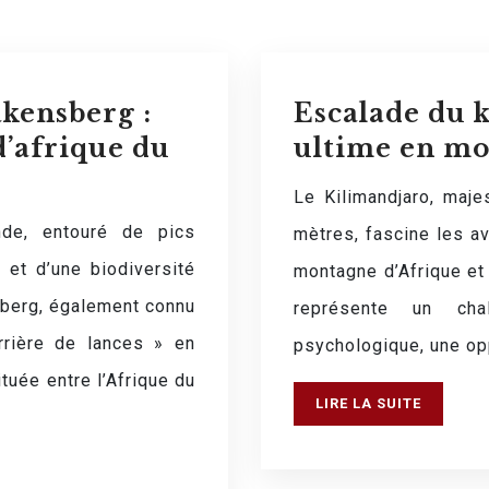
kensberg :
Escalade du k
’afrique du
ultime en mo
Le Kilimandjaro, maje
de, entouré de pics
mètres, fascine les av
et d’une biodiversité
montagne d’Afrique et 
sberg, également connu
représente un ch
rrière de lances » en
psychologique, une op
tuée entre l’Afrique du
LIRE LA SUITE