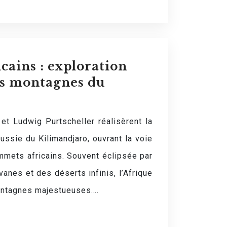
cains : exploration
les montagnes du
t Ludwig Purtscheller réalisèrent la
ssie du Kilimandjaro, ouvrant la voie
mmets africains. Souvent éclipsée par
anes et des déserts infinis, l’Afrique
ontagnes majestueuses….