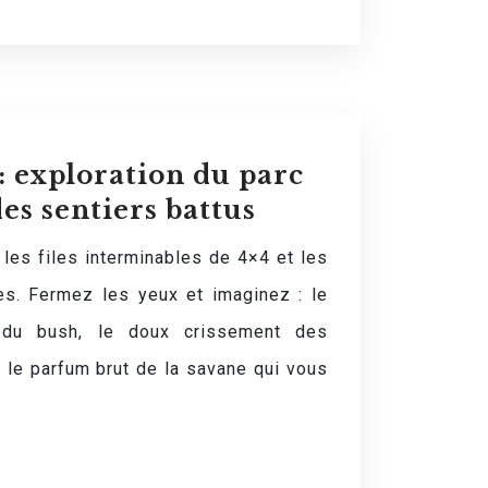
 : exploration du parc
es sentiers battus
les files interminables de 4×4 et les
es. Fermez les yeux et imaginez : le
 du bush, le doux crissement des
 le parfum brut de la savane qui vous