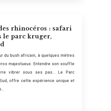
es rhinocéros : safari
 le parc kruger,
ud
r du bush africain, à quelques mètres
éros majestueux. Entendre son souffle
terre vibrer sous ses pas… Le Parc
Sud, offre cette expérience unique et
es…