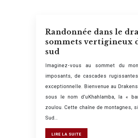
Randonnée dans le dra
sommets vertigineux d
sud
Imaginez-vous au sommet du mon
imposants, de cascades rugissantes 
exceptionnelle. Bienvenue au Draken
sous le nom d’uKhahlamba, la « ba
zoulou. Cette chaîne de montagnes, si
Sud…
LIRE LA SUITE