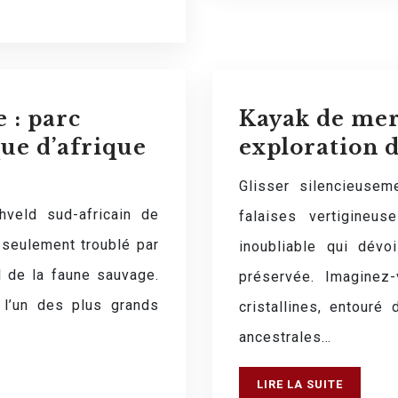
 : parc
Kayak de mer
ue d’afrique
exploration d
Glisser silencieusem
hveld sud-africain de
falaises vertigineu
 seulement troublé par
inoubliable qui dév
l de la faune sauvage.
préservée. Imaginez
 l’un des plus grands
cristallines, entouré 
ancestrales…
LIRE LA SUITE