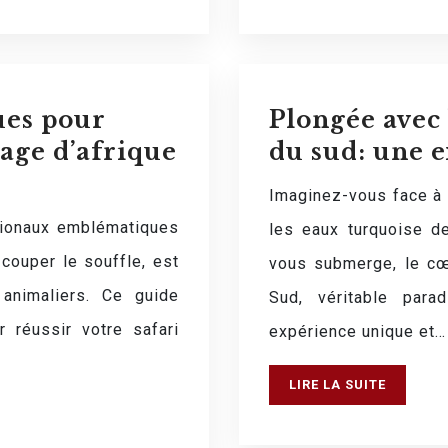
ues pour
Plongée avec 
age d’afrique
du sud: une 
Imaginez-vous face à 
tionaux emblématiques
les eaux turquoise de
ouper le souffle, est
vous submerge, le cœu
animaliers. Ce guide
Sud, véritable para
 réussir votre safari
expérience unique et…
LIRE LA SUITE