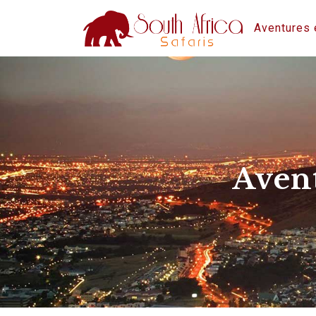
Aventures e
Avent