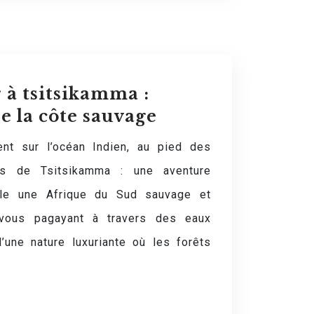
 à tsitsikamma :
e la côte sauvage
ent sur l’océan Indien, au pied des
ses de Tsitsikamma : une aventure
oile une Afrique du Sud sauvage et
-vous pagayant à travers des eaux
d’une nature luxuriante où les forêts