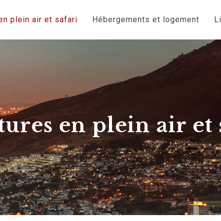
n plein air et safari
Hébergements et logement
L
ures en plein air et 