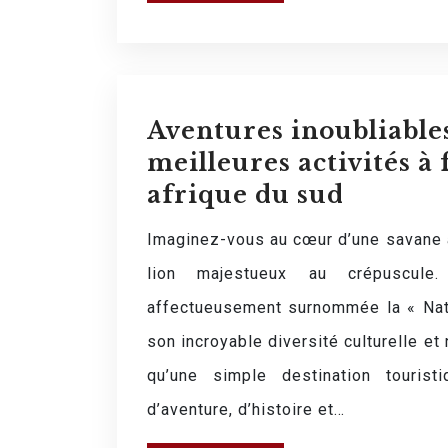
Aventures inoubliables 
meilleures activités à 
afrique du sud
Imaginez-vous au cœur d’une savane a
lion majestueux au crépuscule.
affectueusement surnommée la « Nati
son incroyable diversité culturelle et 
qu’une simple destination tourist
d’aventure, d’histoire et…