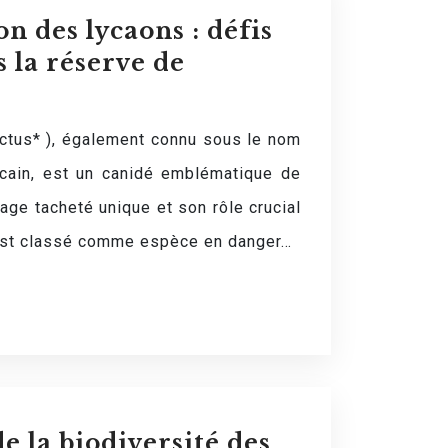
n des lycaons : défis
s la réserve de
ictus* ), également connu sous le nom
icain, est un canidé emblématique de
lage tacheté unique et son rôle crucial
 est classé comme espèce en danger…
e la biodiversité des