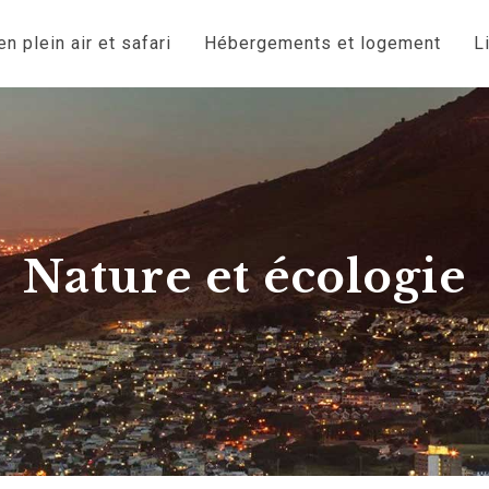
n plein air et safari
Hébergements et logement
L
Nature et écologie