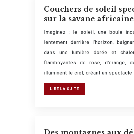
Couchers de soleil spe
sur la savane africaine
Imaginez : le soleil, une boule inc
lentement derrière l’horizon, baigna
dans une lumière dorée et chale
flamboyantes de rose, d’orange, d
illuminent le ciel, créant un spectacl
LIRE LA SUITE
Des montagnes aux dése