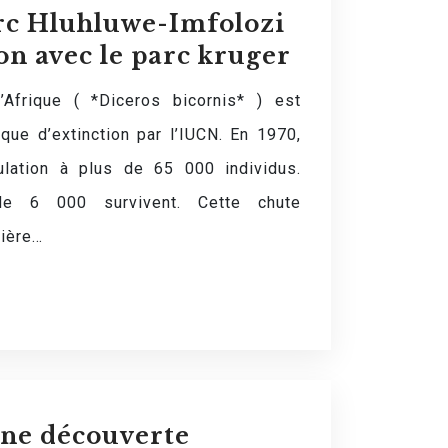
rc Hluhluwe-Imfolozi
on avec le parc kruger
’Afrique ( *Diceros bicornis* ) est
que d’extinction par l’IUCN. En 1970,
ulation à plus de 65 000 individus.
 de 6 000 survivent. Cette chute
mière…
une découverte