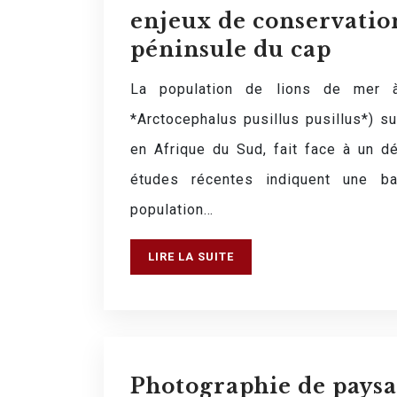
enjeux de conservation
péninsule du cap
La population de lions de mer 
*Arctocephalus pusillus pusillus*) s
en Afrique du Sud, fait face à un d
études récentes indiquent une 
population…
LIRE LA SUITE
Photographie de paysa