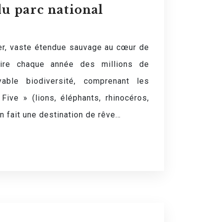
du parc national
er, vaste étendue sauvage au cœur de
ttire chaque année des millions de
yable biodiversité, comprenant les
ive » (lions, éléphants, rhinocéros,
en fait une destination de rêve…