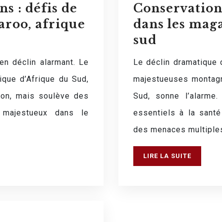
s : défis de
Conservation
aroo, afrique
dans les maga
sud
 en déclin alarmant. Le
Le déclin dramatique 
ique d’Afrique du Sud,
majestueuses montagn
tion, mais soulève des
Sud, sonne l’alarme.
n majestueux dans le
essentiels à la sant
des menaces multiples
LIRE LA SUITE