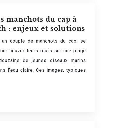
es manchots du cap à
h : enjeux et solutions
: un couple de manchots du cap, se
pour couver leurs œufs sur une plage
 douzaine de jeunes oiseaux marins
ns l’eau claire. Ces images, typiques