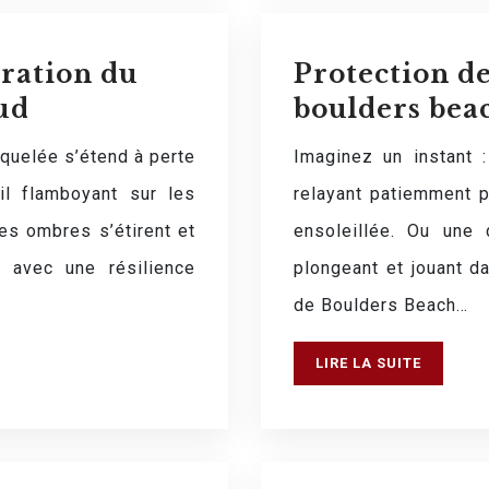
oration du
Protection d
ud
boulders beac
aquelée s’étend à perte
Imaginez un instant 
il flamboyant sur les
relayant patiemment 
es ombres s’étirent et
ensoleillée. Ou une
e avec une résilience
plongeant et jouant da
de Boulders Beach…
LIRE LA SUITE