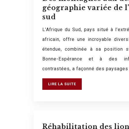
géographie variée de l
sud
L’Afrique du Sud, pays situé à l’ext
africain, offre une incroyable diver
étendue, combinée à sa position s
Bonne-Espérance et à des infl
contrastées, a façonné des paysages 
LIRE LA SUITE
Réhabilitation des lio