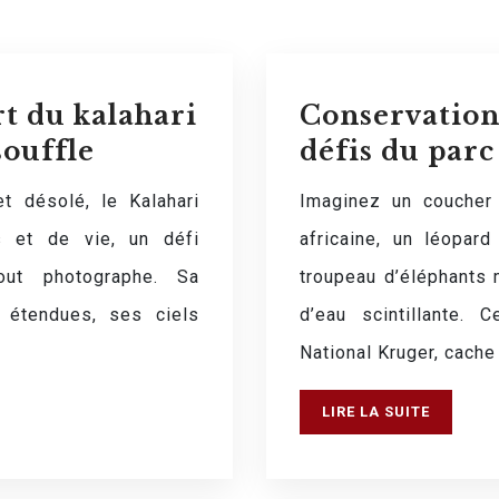
t du kalahari
Conservation 
souffle
défis du parc
t désolé, le Kalahari
Imaginez un coucher 
s et de vie, un défi
africaine, un léopard
tout photographe. Sa
troupeau d’éléphants 
 étendues, ses ciels
d’eau scintillante.
National Kruger, cache
LIRE LA SUITE