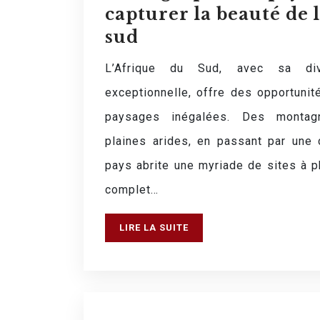
capturer la beauté de 
sud
L’Afrique du Sud, avec sa dive
exceptionnelle, offre des opportuni
paysages inégalées. Des montag
plaines arides, en passant par une 
pays abrite une myriade de sites à p
complet…
LIRE LA SUITE