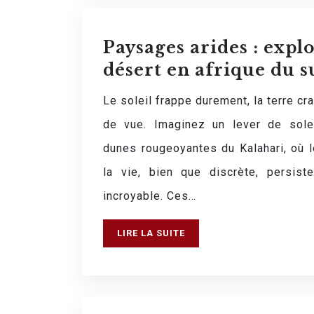
Paysages arides : expl
désert en afrique du s
Le soleil frappe durement, la terre cr
de vue. Imaginez un lever de sole
dunes rougeoyantes du Kalahari, où l
la vie, bien que discrète, persist
incroyable. Ces…
LIRE LA SUITE