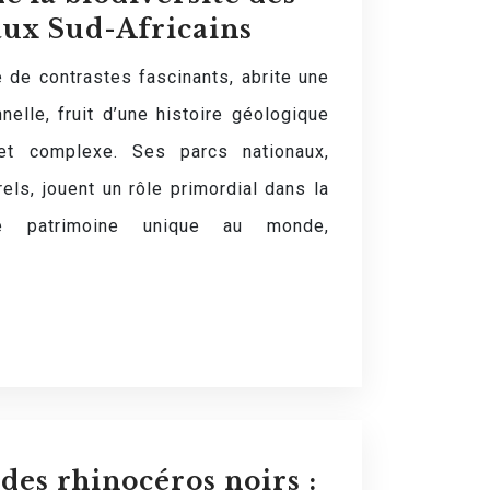
aux Sud-Africains
e de contrastes fascinants, abrite une
nelle, fruit d’une histoire géologique
 et complexe. Ses parcs nationaux,
rels, jouent un rôle primordial dans la
e patrimoine unique au monde,
des rhinocéros noirs :