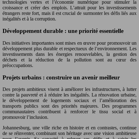
technologies vertes et l’économie numérique pour stimuler la
croissance et créer des emplois. L’attrait pour les investissements
étrangers reste fort, mais il est crucial de surmonter les défis liés aux
inégalités et à la corruption.
Développement durable : une priorité essentielle
Des initiatives importantes sont mises en œuvre pour promouvoir un
développement plus durable et respectueux de l’environnement. Les
investissements dans les énergies renouvelables, la gestion des
déchets et la réduction de la pollution sont au cœur des
préoccupations.
Projets urbains : construire un avenir meilleur
Des projets ambitieux visent à améliorer les infrastructures, à lutter
contre la pauvreté et à réduire les inégalités. La rénovation urbaine,
le développement de logements sociaux et l’amélioration des
transports publics sont des priorités majeures. Des programmes
communautaires contribuent à renforcer le tissu social et à
promouvoir l’inclusion.
Johannesburg, une ville riche en histoire et en contrastes, continue
de se réinventer, combinant son héritage avec une vision ambitieuse
pour l’avenir. Sa capacité à relever ses défis et à saisir les