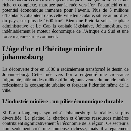
riche et complexe, marquée par la ruée vers l’or, l’apartheid et un
potentiel économique immense pour l’avenir. Plus de 5 millions
d’habitants cohabitent dans cette ville tentaculaire, située au nord-est
du pays, sur plus de 1600 km². Bien que Pretoria soit la capitale
administrative et Le Cap la capitale législative, Johannesburg est
indéniablement le moteur économique de l’Afrique du Sud et une
force majeure sur le continent.
L’âge d’or et l’héritage minier de
johannesburg
La découverte d’or en 1886 a radicalement transformé le destin de
Johannesburg. Cette ruée vers l’or a engendré une croissance
fulgurante, attirant des milliers d’immigrants venus du monde entier,
redessinant la géographie urbaine et forgeant l’identité même de la
ville.
L’industrie minière : un pilier économique durable
Si l’or a longtemps symbolisé Johannesburg, la réalité est plus
diversifiée. Le platine, le charbon et d’autres ressources minières
contribuent significativement à l’économie de la région. Ce secteur a
non seulement créé une immense richesse, mais il a également