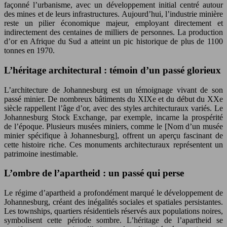
façonné l’urbanisme, avec un développement initial centré autour
des mines et de leurs infrastructures. Aujourd’hui, l’industrie minière
reste un pilier économique majeur, employant directement et
indirectement des centaines de milliers de personnes. La production
d’or en Afrique du Sud a atteint un pic historique de plus de 1100
tonnes en 1970.
L’héritage architectural : témoin d’un passé glorieux
L’architecture de Johannesburg est un témoignage vivant de son
passé minier. De nombreux bâtiments du XIXe et du début du XXe
siècle rappellent l’âge d’or, avec des styles architecturaux variés. Le
Johannesburg Stock Exchange, par exemple, incarne la prospérité
de l’époque. Plusieurs musées miniers, comme le [Nom d’un musée
minier spécifique à Johannesburg], offrent un aperçu fascinant de
cette histoire riche. Ces monuments architecturaux représentent un
patrimoine inestimable.
L’ombre de l’apartheid : un passé qui perse
Le régime d’apartheid a profondément marqué le développement de
Johannesburg, créant des inégalités sociales et spatiales persistantes.
Les townships, quartiers résidentiels réservés aux populations noires,
symbolisent cette période sombre. L’héritage de l’apartheid se