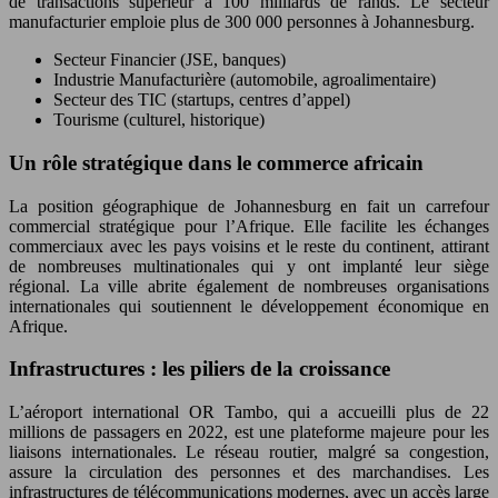
de transactions supérieur à 100 milliards de rands. Le secteur
manufacturier emploie plus de 300 000 personnes à Johannesburg.
Secteur Financier (JSE, banques)
Industrie Manufacturière (automobile, agroalimentaire)
Secteur des TIC (startups, centres d’appel)
Tourisme (culturel, historique)
Un rôle stratégique dans le commerce africain
La position géographique de Johannesburg en fait un carrefour
commercial stratégique pour l’Afrique. Elle facilite les échanges
commerciaux avec les pays voisins et le reste du continent, attirant
de nombreuses multinationales qui y ont implanté leur siège
régional. La ville abrite également de nombreuses organisations
internationales qui soutiennent le développement économique en
Afrique.
Infrastructures : les piliers de la croissance
L’aéroport international OR Tambo, qui a accueilli plus de 22
millions de passagers en 2022, est une plateforme majeure pour les
liaisons internationales. Le réseau routier, malgré sa congestion,
assure la circulation des personnes et des marchandises. Les
infrastructures de télécommunications modernes, avec un accès large