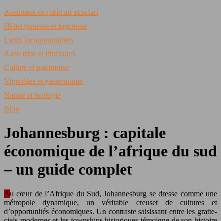
Aventures en plein air et safari
Hébergements et logement
Lieux incontournables
Road trips et itinéraires
Culture et patrimoine
Vignobles et gastronomie
Nature et écologie
Blog
Johannesburg : capitale
économique de l’afrique du sud
– un guide complet
Au cœur de l’Afrique du Sud, Johannesburg se dresse comme une
métropole dynamique, un véritable creuset de cultures et
d’opportunités économiques. Un contraste saisissant entre les gratte-
ciels modernes et les townships historiques témoigne de son histoire