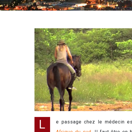
L
e passage chez le médecin es
Afrique du sud
. Il faut être e