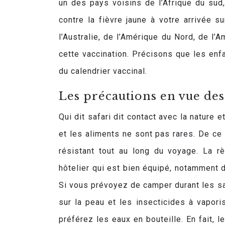
un des pays voisins de l’Afrique du sud,
contre la fièvre jaune à votre arrivée s
l’Australie, de l’Amérique du Nord, de l’
cette vaccination. Précisons que les enf
du calendrier vaccinal.
Les précautions en vue des
Qui dit safari dit contact avec la nature 
et les aliments ne sont pas rares. De ce f
résistant tout au long du voyage. La r
hôtelier qui est bien équipé, notamment 
Si vous prévoyez de camper durant les saf
sur la peau et les insecticides à vapori
préférez les eaux en bouteille. En fait,