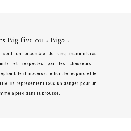
es Big five ou « Big5 »
 sont un ensemble de cinq mammifères
aints et respectés par les chasseurs :
éléphant, le rhinocéros, le lion, le léopard et le
ffle. Ils représentent tous un danger pour un
mme à pied dans la brousse.