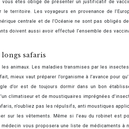
 vous êtes obligé de présenter un justificatif de vacci
ur le territoire. Les voyageurs en provenance de l’Euro
Amérique centrale et de l’Océanie ne sont pas obligés de
ants doivent aussi avoir effectué l’ensemble des vaccin
 longs safaris
et les animaux. Les maladies transmises par les insectes,
ait, mieux vaut préparer l’organisme à l’avance pour qu’i
ègle d’or est de toujours dormir dans un bon établis
d’un climatiseur et de moustiquaires imprégnées d’insect
aris, n’oubliez pas les répulsifs, anti moustiques appli
ser sur les vêtements. Même si l’eau du robinet est po
 le médecin vous proposera une liste de médicaments à 