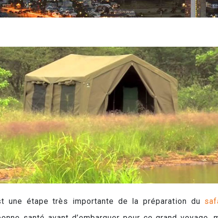
t une étape très importante de la préparation du
saf
n bonne santé avant d’embarquer pour ce grand voyage, m