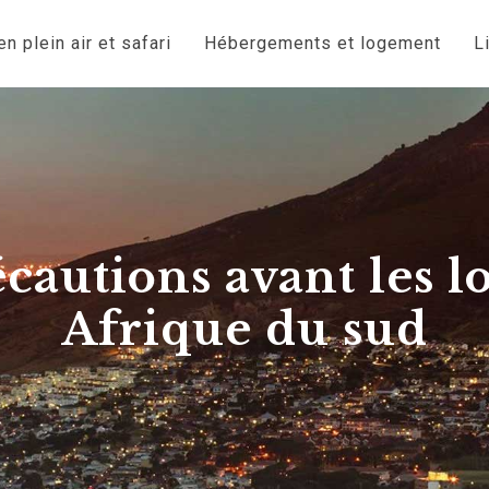
n plein air et safari
Hébergements et logement
L
cautions avant les l
Afrique du sud