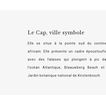
Le Cap, ville symbole
Elle se situe à la pointe sud du contin
africain. Elle présente un cadre époustoufl
avec des falaises qui plongent à pic d
l’océan Atlantique, Blaauwberg Beach et
Jardin botanique national de Kirstenbosch.