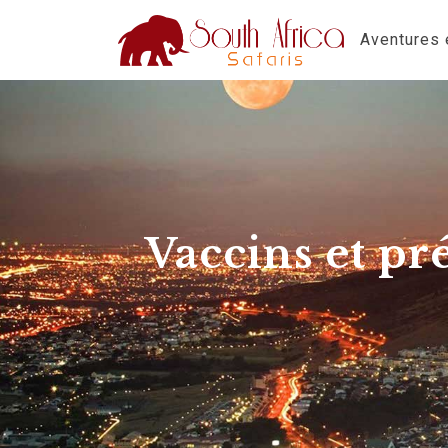
Aventures e
Vaccins et pré