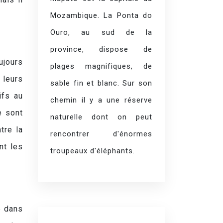
Mozambique. La Ponta do
Ouro, au sud de la
province, dispose de
ujours
plages magnifiques, de
 leurs
sable fin et blanc. Sur son
ifs au
chemin il y a une réserve
e sont
naturelle dont on peut
tre la
rencontrer d'énormes
nt les
troupeaux d'éléphants.
é dans