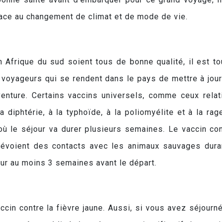
 face au changement de climat et de mode de vie.
Afrique du sud soient tous de bonne qualité, il est to
voyageurs qui se rendent dans le pays de mettre à jour
venture. Certains vaccins universels, comme ceux relat
a diphtérie, à la typhoïde, à la poliomyélite et à la rag
où le séjour va durer plusieurs semaines. Le vaccin con
prévoient des contacts avec les animaux sauvages dura
jour au moins 3 semaines avant le départ.
ccin contre la fièvre jaune. Aussi, si vous avez séjourn