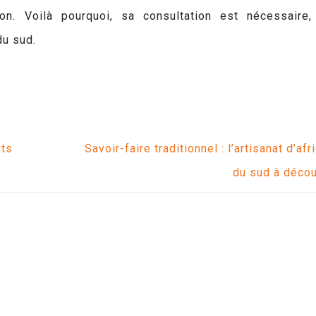
on. Voilà pourquoi, sa consultation est nécessaire,
du sud.
nts
Savoir-faire traditionnel : l’artisanat d’afr
du sud à décou