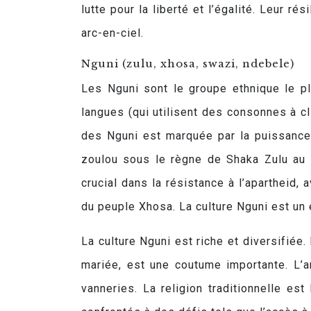
lutte pour la liberté et l’égalité. Leur ré
arc-en-ciel.
Nguni (zulu, xhosa, swazi, ndebele)
Les Nguni sont le groupe ethnique le pl
langues (qui utilisent des consonnes à cli
des Nguni est marquée par la puissance
zoulou sous le règne de Shaka Zulu au 
crucial dans la résistance à l’aparthei
du peuple Xhosa. La culture Nguni est un 
La culture Nguni est riche et diversifiée. 
mariée, est une coutume importante. L’ar
vanneries. La religion traditionnelle es