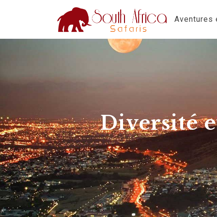
Aventures e
Diversité e