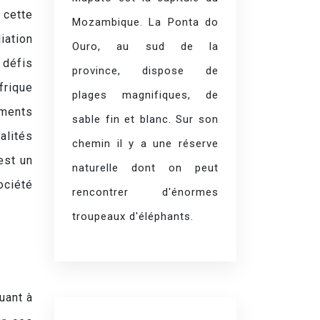
 cette
Mozambique. La Ponta do
iation
Ouro, au sud de la
 défis
province, dispose de
frique
plages magnifiques, de
oments
sable fin et blanc. Sur son
alités
chemin il y a une réserve
est un
naturelle dont on peut
ociété
rencontrer d'énormes
troupeaux d'éléphants.
uant à