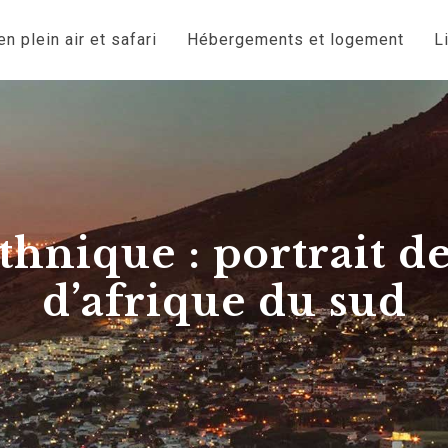
n plein air et safari
Hébergements et logement
L
thnique : portrait d
d’afrique du sud