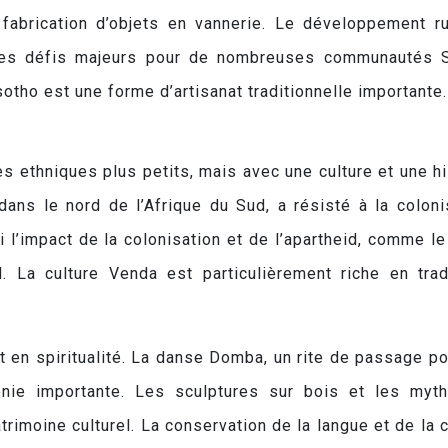
 fabrication d’objets en vannerie. Le développement ru
 des défis majeurs pour de nombreuses communautés 
tho est une forme d’artisanat traditionnelle importante.
 ethniques plus petits, mais avec une culture et une hi
ans le nord de l’Afrique du Sud, a résisté à la coloni
l’impact de la colonisation et de l’apartheid, comme le
. La culture Venda est particulièrement riche en trad
et en spiritualité. La danse Domba, un rite de passage po
ie importante. Les sculptures sur bois et les myt
trimoine culturel. La conservation de la langue et de la c