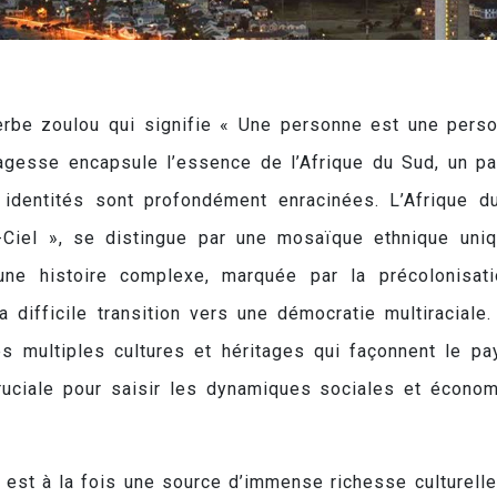
rbe zoulou qui signifie « Une personne est une pers
sagesse encapsule l’essence de l’Afrique du Sud, un p
 identités sont profondément enracinées. L’Afrique d
Ciel », se distingue par une mosaïque ethnique uni
une histoire complexe, marquée par la précolonisati
a difficile transition vers une démocratie multiraciale.
s multiples cultures et héritages qui façonnent le pa
ruciale pour saisir les dynamiques sociales et écono
d est à la fois une source d’immense richesse culturelle