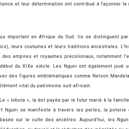
silience et leur détermination ont contribué à façonner la
us important en Afrique du Sud. Ils se distinguent par
cs), leurs coutumes et leurs traditions ancestrales. L’hi
 des empires et royaumes précoloniaux, notamment l’
début du XIXe siècle. Les Nguni ont également joué u
d, avec des figures emblématiques comme Nelson Mandela
élément vital du patrimoine sud-africain.
Le « lobola », la dot payée par le futur marié à la famill
t Nguni se manifeste à travers les perles, la poterie 
t basée sur le culte des ancêtres. Aujourd’hui, les Ngun