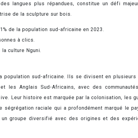
des langues plus répandues, constitue un défi majeu
rise de la sculpture sur bois.
1% de la population sud-africaine en 2023.
onnes à clics.
 la culture Nguni.
 population sud-africaine. Ils se divisent en plusieurs
s et les Anglais Sud-Africains, avec des communauté
uive. Leur histoire est marquée par la colonisation, les g
de ségrégation raciale qui a profondément marqué le pa
t un groupe diversifié avec des origines et des expér