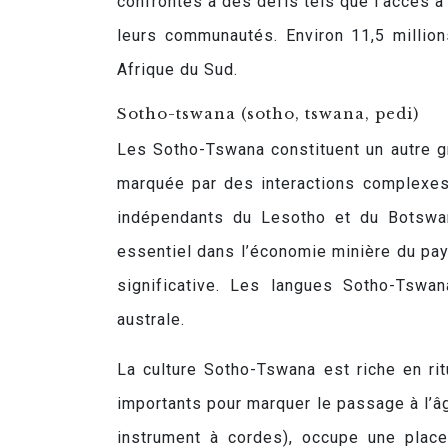
confrontés à des défis tels que l’accès à 
leurs communautés. Environ 11,5 millio
Afrique du Sud.
Sotho-tswana (sotho, tswana, pedi)
Les Sotho-Tswana constituent un autre gr
marquée par des interactions complexes
indépendants du Lesotho et du Botswa
essentiel dans l’économie minière du pays.
significative. Les langues Sotho-Tswa
australe.
La culture Sotho-Tswana est riche en ritu
importants pour marquer le passage à l’âg
instrument à cordes), occupe une place