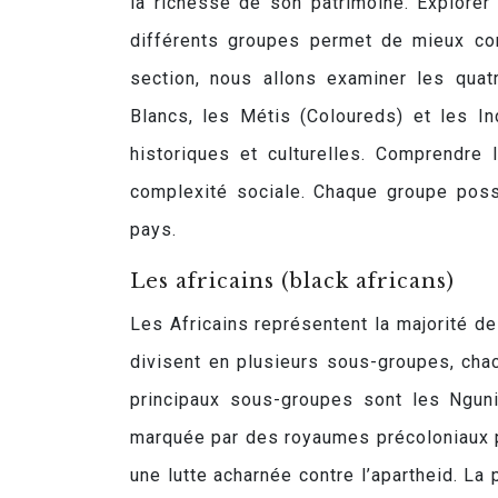
la richesse de son patrimoine. Explorer
différents groupes permet de mieux com
section, nous allons examiner les quatr
Blancs, les Métis (Coloureds) et les In
historiques et culturelles. Comprendre 
complexité sociale. Chaque groupe poss
pays.
Les africains (black africans)
Les Africains représentent la majorité de
divisent en plusieurs sous-groupes, chac
principaux sous-groupes sont les Nguni
marquée par des royaumes précoloniaux pu
une lutte acharnée contre l’apartheid. La 