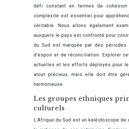
défi constant en termes de cohésion 
complexité est essentiel pour appréhende
véritable. Nous allons également exami
auxquels le pays est confronté pour constr
du Sud est marquée par des périodes 
d’espoir et de réconciliation. Explorer 
actuelles et les efforts déployés pour le
atout précieux, mais elle doit être gér
harmonieuse.
Les groupes ethniques princ
culturels
L’Afrique du Sud est un kaléidoscope de c