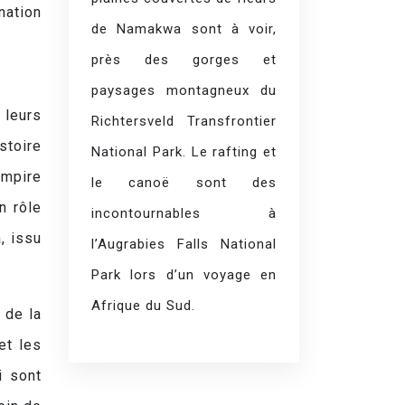
 nation
de Namakwa sont à voir,
près des gorges et
paysages montagneux du
 leurs
Richtersveld Transfrontier
stoire
National Park. Le rafting et
empire
le canoë sont des
n rôle
incontournables à
, issu
l’Augrabies Falls National
Park lors d’un voyage en
Afrique du Sud.
e de la
et les
i sont