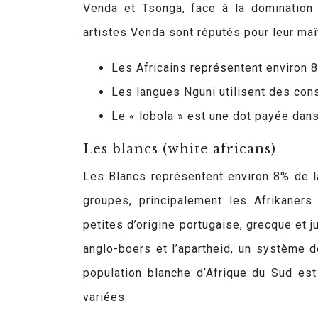
Venda et Tsonga, face à la domination 
artistes Venda sont réputés pour leur maît
Les Africains représentent environ 8
Les langues Nguni utilisent des cons
Le « lobola » est une dot payée dans
Les blancs (white africans)
Les Blancs représentent environ 8% de la
groupes, principalement les Afrikaner
petites d’origine portugaise, grecque et j
anglo-boers et l’apartheid, un système 
population blanche d’Afrique du Sud es
variées.