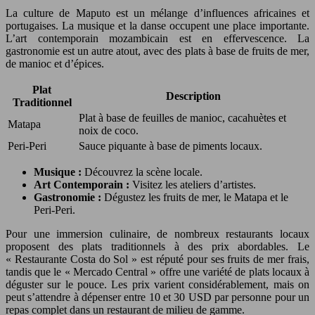
La culture de Maputo est un mélange d’influences africaines et
portugaises. La musique et la danse occupent une place importante.
L’art contemporain mozambicain est en effervescence. La
gastronomie est un autre atout, avec des plats à base de fruits de mer,
de manioc et d’épices.
Plat
Description
Traditionnel
Plat à base de feuilles de manioc, cacahuètes et
Matapa
noix de coco.
Peri-Peri
Sauce piquante à base de piments locaux.
Musique :
Découvrez la scène locale.
Art Contemporain :
Visitez les ateliers d’artistes.
Gastronomie :
Dégustez les fruits de mer, le Matapa et le
Peri-Peri.
Pour une immersion culinaire, de nombreux restaurants locaux
proposent des plats traditionnels à des prix abordables. Le
« Restaurante Costa do Sol » est réputé pour ses fruits de mer frais,
tandis que le « Mercado Central » offre une variété de plats locaux à
déguster sur le pouce. Les prix varient considérablement, mais on
peut s’attendre à dépenser entre 10 et 30 USD par personne pour un
repas complet dans un restaurant de milieu de gamme.