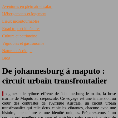
Aventures en plein air et safari
Hébergements et logement
Lieux incontournables
Road trips et itinéraires
Culture et patrimoine
Vignobles et gastronomie
Nature et écologie
Blog
De johannesburg à maputo :
circuit urbain transfrontalier
Imaginez : le rythme effréné de Johannesburg le matin, la brise
marine de Maputo au crépuscule. Ce voyage est une immersion au
cœur des contrastes de l’Afrique Australe, un circuit urbain
transfrontalier qui relie deux capitales vibrantes, chacune avec une
histoire, une culture et une identité uniques. Préparez-vous à un
périple qui éveillera vos sens et enrichira votre compréhension de