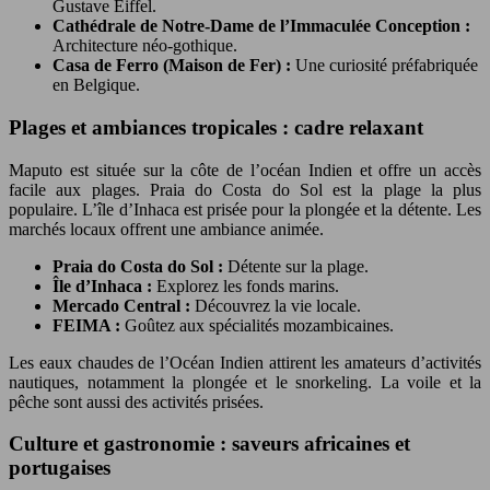
Gustave Eiffel.
Cathédrale de Notre-Dame de l’Immaculée Conception :
Architecture néo-gothique.
Casa de Ferro (Maison de Fer) :
Une curiosité préfabriquée
en Belgique.
Plages et ambiances tropicales : cadre relaxant
Maputo est située sur la côte de l’océan Indien et offre un accès
facile aux plages. Praia do Costa do Sol est la plage la plus
populaire. L’île d’Inhaca est prisée pour la plongée et la détente. Les
marchés locaux offrent une ambiance animée.
Praia do Costa do Sol :
Détente sur la plage.
Île d’Inhaca :
Explorez les fonds marins.
Mercado Central :
Découvrez la vie locale.
FEIMA :
Goûtez aux spécialités mozambicaines.
Les eaux chaudes de l’Océan Indien attirent les amateurs d’activités
nautiques, notamment la plongée et le snorkeling. La voile et la
pêche sont aussi des activités prisées.
Culture et gastronomie : saveurs africaines et
portugaises