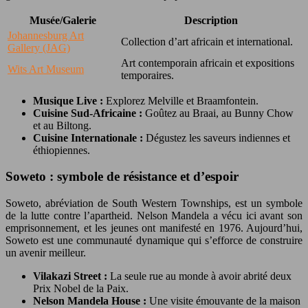
Musée/Galerie
Description
Johannesburg Art
Collection d’art africain et international.
Gallery (JAG)
Art contemporain africain et expositions
Wits Art Museum
temporaires.
Musique Live :
Explorez Melville et Braamfontein.
Cuisine Sud-Africaine :
Goûtez au Braai, au Bunny Chow
et au Biltong.
Cuisine Internationale :
Dégustez les saveurs indiennes et
éthiopiennes.
Soweto : symbole de résistance et d’espoir
Soweto, abréviation de South Western Townships, est un symbole
de la lutte contre l’apartheid. Nelson Mandela a vécu ici avant son
emprisonnement, et les jeunes ont manifesté en 1976. Aujourd’hui,
Soweto est une communauté dynamique qui s’efforce de construire
un avenir meilleur.
Vilakazi Street :
La seule rue au monde à avoir abrité deux
Prix Nobel de la Paix.
Nelson Mandela House :
Une visite émouvante de la maison