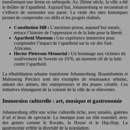
transformant une ferme en métropole. Au 20ème siècle, la ville a été
le théâtre de l’apartheid. Aujourd’hui, Johannesburg se reconstruit et
s’efforce de surmonter son passé. La visite des sites historiques
permet de comprendre ces défis et les progrès réalisés.
Constitution Hill :
L’ancienne prison, aujourd’hui musée,
retrace l’histoire de l’oppression et de la lutte pour la liberté.
Apartheid Museum :
Une expérience immersive pour
comprendre l’impact de l’apartheid sur la vie des Sud-
Africains.
Hector Pieterson Memorial :
Un hommage aux victimes du
soulèvement de Soweto en 1976, un moment clé de la lutte
contre l’apartheid.
La réhabilitation urbaine transforme Johannesburg. Braamfontein et
Maboneng Precinct sont des exemples de renaissance urbaine,
attirant des artistes, des entrepreneurs et des jeunes créatifs. Ces
initiatives témoignent de la volonté de la ville de se réinventer.
Immersion culturelle : art, musique et gastronomie
Johannesburg offre une scène culturelle riche, avec musées, galeries
d’art et lieux de spectacle. La musique joue un rôle essentiel, avec
des genres comme le Kwaito, la House et le Hip-Hop. La
gastronomie reflète la diversité de la population.