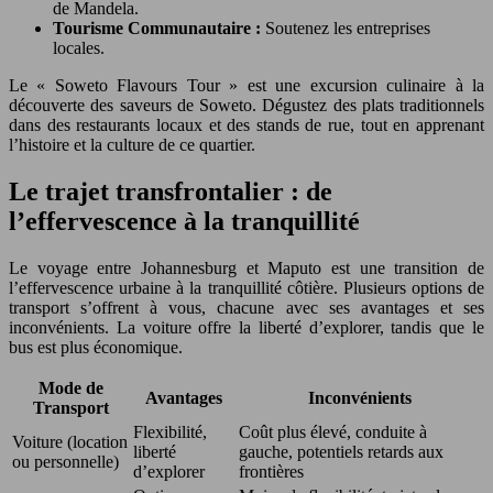
de Mandela.
Tourisme Communautaire :
Soutenez les entreprises
locales.
Le « Soweto Flavours Tour » est une excursion culinaire à la
découverte des saveurs de Soweto. Dégustez des plats traditionnels
dans des restaurants locaux et des stands de rue, tout en apprenant
l’histoire et la culture de ce quartier.
Le trajet transfrontalier : de
l’effervescence à la tranquillité
Le voyage entre Johannesburg et Maputo est une transition de
l’effervescence urbaine à la tranquillité côtière. Plusieurs options de
transport s’offrent à vous, chacune avec ses avantages et ses
inconvénients. La voiture offre la liberté d’explorer, tandis que le
bus est plus économique.
Mode de
Avantages
Inconvénients
Transport
Flexibilité,
Coût plus élevé, conduite à
Voiture (location
liberté
gauche, potentiels retards aux
ou personnelle)
d’explorer
frontières