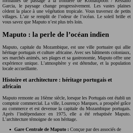
formalités de passage à la frontière de Komatipoort / Ressano
Garcia, le paysage change progressivement. Les vastes plaines
cèdent la place à une végétation tropicale. Vous traversez de petits
villages. L’air se remplit de l’odeur de l’océan. Le soleil brille et
vous savez que Maputo n’est plus très loin.
Maputo : la perle de l’océan indien
Maputo, capitale du Mozambique, est une ville portuaire qui allie
héritage portugais et culture africaine. Avec ses bâtiments coloniaux,
ses marchés animés, ses plages et sa gastronomie, Maputo offre une
expérience unique. L’atmosphère y est détendue, et la population
locale accueillante.
Histoire et architecture : héritage portugais et
africain
Maputo remonte au 16ème siècle, lorsque les Portugais ont établi un
comptoir commercial. La ville, Lourenço Marques, a prospéré grâce
au commerce et est devenue la capitale du Mozambique portugais.
Après l’indépendance en 1975, elle a été rebaptisée Maputo.
L’architecture témoigne de son héritage.
Gare Centrale de Maputo :
Conçue par des associés de