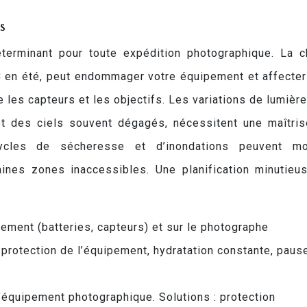
s
éterminant pour toute expédition photographique. La c
C en été, peut endommager votre équipement et affecter
les capteurs et les objectifs. Les variations de lumière
et des ciels souvent dégagés, nécessitent une maîtri
cycles de sécheresse et d’inondations peuvent mo
aines zones inaccessibles. Une planification minutieu
pement (batteries, capteurs) et sur le photographe
: protection de l’équipement, hydratation constante, paus
’équipement photographique. Solutions : protection