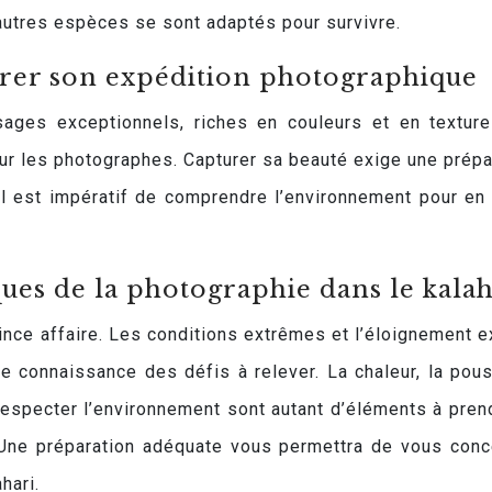
 d’autres espèces se sont adaptés pour survivre.
parer son expédition photographique
sages exceptionnels, riches en couleurs et en texture
our les photographes. Capturer sa beauté exige une prépa
l est impératif de comprendre l’environnement pour en 
ues de la photographie dans le kalah
ince affaire. Les conditions extrêmes et l’éloignement e
te connaissance des défis à relever. La chaleur, la pous
respecter l’environnement sont autant d’éléments à pren
 Une préparation adéquate vous permettra de vous conc
hari.