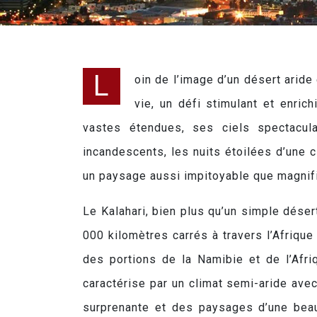
L
oin de l’image d’un désert aride
vie, un défi stimulant et enri
vastes étendues, ses ciels spectacul
incandescents, les nuits étoilées d’une 
un paysage aussi impitoyable que magnif
Le Kalahari, bien plus qu’un simple déser
000 kilomètres carrés à travers l’Afrique
des portions de la Namibie et de l’Afri
caractérise par un climat semi-aride ave
surprenante et des paysages d’une beaut