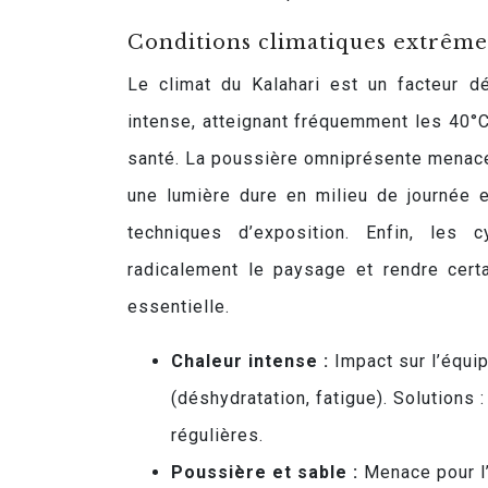
Conditions climatiques extrême
Le climat du Kalahari est un facteur d
intense, atteignant fréquemment les 40°
santé. La poussière omniprésente menace 
une lumière dure en milieu de journée 
techniques d’exposition. Enfin, les 
radicalement le paysage et rendre cert
essentielle.
Chaleur intense :
Impact sur l’équi
(déshydratation, fatigue). Solutions 
régulières.
Poussière et sable :
Menace pour l