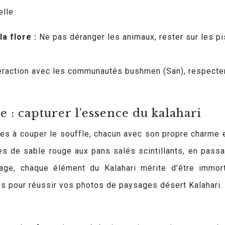
elle.
la flore :
Ne pas déranger les animaux, rester sur les p
eraction avec les communautés bushmen (San), respecte
e : capturer l’essence du kalahari
ges à couper le souffle, chacun avec son propre charme 
s de sable rouge aux pans salés scintillants, en passa
age, chaque élément du Kalahari mérite d’être immort
clés pour réussir vos photos de paysages désert Kalahari.