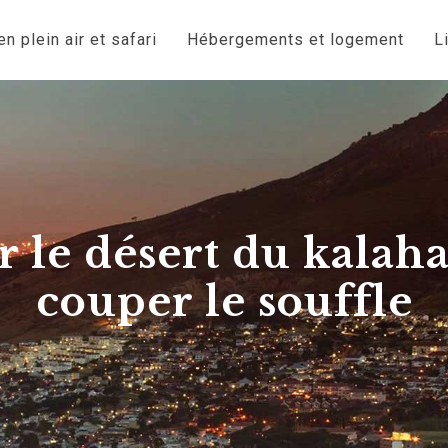
n plein air et safari
Hébergements et logement
L
 le désert du kalahar
couper le souffle