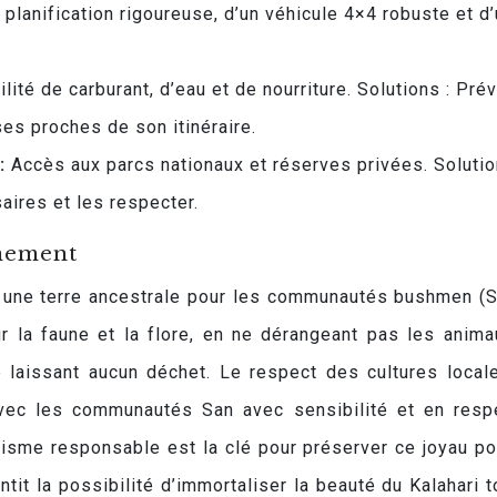
planification rigoureuse, d’un véhicule 4×4 robuste et d
lité de carburant, d’eau et de nourriture. Solutions : Prév
es proches de son itinéraire.
 :
Accès aux parcs nationaux et réserves privées. Solutio
aires et les respecter.
nnement
 une terre ancestrale pour les communautés bushmen (Sa
r la faune et la flore, en ne dérangeant pas les anima
e laissant aucun déchet. Le respect des cultures local
avec les communautés San avec sensibilité et en resp
ourisme responsable est la clé pour préserver ce joyau po
tit la possibilité d’immortaliser la beauté du Kalahari t