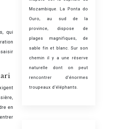
Mozambique. La Ponta do
Ouro, au sud de la
province, dispose de
s, qui
plages magnifiques, de
ration
sable fin et blanc. Sur son
saisir
chemin il y a une réserve
naturelle dont on peut
ari
rencontrer d'énormes
troupeaux d'éléphants.
xigent
sière,
dre en
entrer