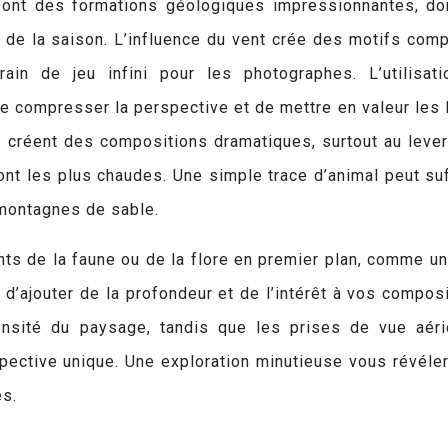
ont des formations géologiques impressionnantes, do
et de la saison. L’influence du vent crée des motifs com
ain de jeu infini pour les photographes. L’utilisat
 compresser la perspective et de mettre en valeur les 
e créent des compositions dramatiques, surtout au lever
ont les plus chaudes. Une simple trace d’animal peut suf
 montagnes de sable.
s de la faune ou de la flore en premier plan, comme un
 d’ajouter de la profondeur et de l’intérêt à vos composi
nsité du paysage, tandis que les prises de vue aér
pective unique. Une exploration minutieuse vous révéle
és.