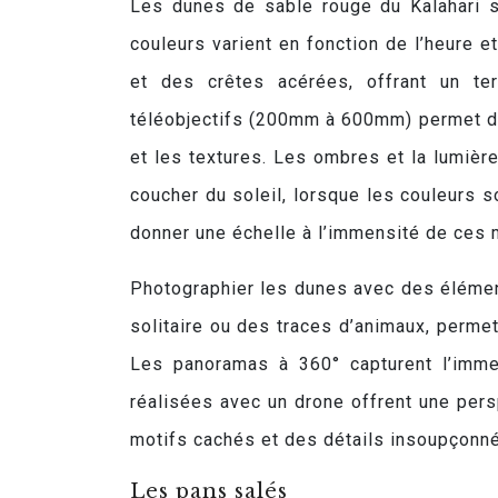
Les dunes de sable rouge du Kalahari s
couleurs varient en fonction de l’heure 
et des crêtes acérées, offrant un terr
téléobjectifs (200mm à 600mm) permet de
et les textures. Les ombres et la lumièr
coucher du soleil, lorsque les couleurs s
donner une échelle à l’immensité de ces
Photographier les dunes avec des élément
solitaire ou des traces d’animaux, permet
Les panoramas à 360° capturent l’imme
réalisées avec un drone offrent une pers
motifs cachés et des détails insoupçonn
Les pans salés