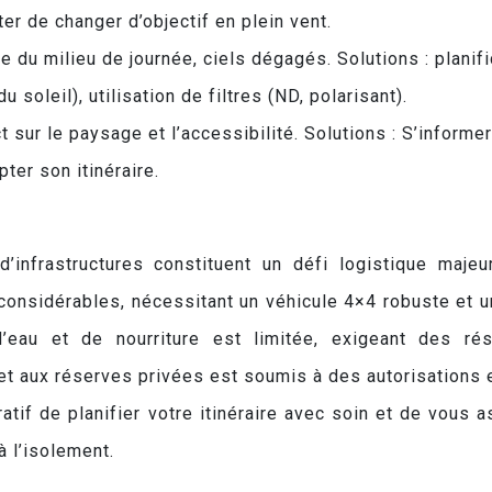
er de changer d’objectif en plein vent.
e du milieu de journée, ciels dégagés. Solutions : planifi
 soleil), utilisation de filtres (ND, polarisant).
t sur le paysage et l’accessibilité. Solutions : S’informer
ter son itinéraire.
’infrastructures constituent un défi logistique majeu
t considérables, nécessitant un véhicule 4×4 robuste et 
 d’eau et de nourriture est limitée, exigeant des ré
 et aux réserves privées est soumis à des autorisations 
atif de planifier votre itinéraire avec soin et de vous a
à l’isolement.