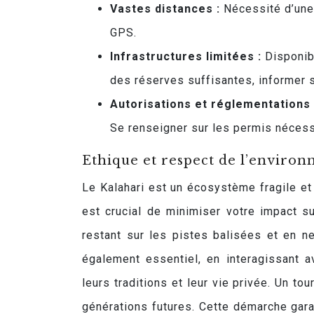
Vastes distances :
Nécessité d’une 
GPS.
Infrastructures limitées :
Disponibi
des réserves suffisantes, informer s
Autorisations et réglementations
Se renseigner sur les permis nécess
Ethique et respect de l’enviro
Le Kalahari est un écosystème fragile et
est crucial de minimiser votre impact su
restant sur les pistes balisées et en n
également essentiel, en interagissant 
leurs traditions et leur vie privée. Un t
générations futures. Cette démarche garan