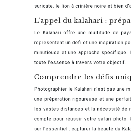
suricate, le lion à crinière noire et bien
L’appel du kalahari : pré
Le Kalahari offre une multitude de pay
représentent un défi et une inspiration p
minutieuse et une approche spécifique. I
toute l’essence à travers votre objectif.
Comprendre les défis uniq
Photographier le Kalahari n’est pas une m
une préparation rigoureuse et une parfai
les vastes distances et la nécessité de 
compte pour réussir votre safari photo.
sur l’essentiel : capturer la beauté du Kala