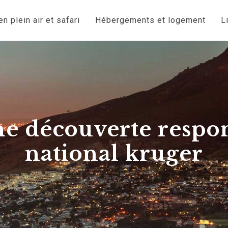
n plein air et safari
Hébergements et logement
L
une découverte respo
national kruger