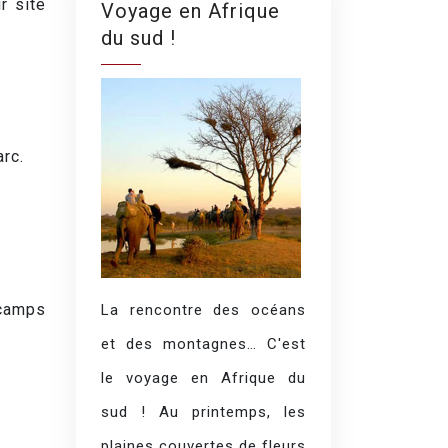
r site
Voyage en Afrique
du sud !
rc.
 camps
La rencontre des océans
et des montagnes… C'est
le voyage en Afrique du
sud ! Au printemps, les
plaines couvertes de fleurs