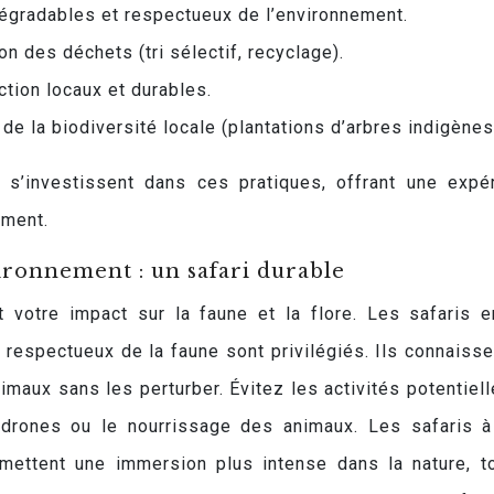
odégradables et respectueux de l’environnement.
 des déchets (tri sélectif, recyclage).
ction locaux et durables.
e la biodiversité locale (plantations d’arbres indigènes
s’investissent dans ces pratiques, offrant une expé
ement.
vironnement : un safari durable
t votre impact sur la faune et la flore. Les safaris 
respectueux de la faune sont privilégiés. Ils connaisse
nimaux sans les perturber. Évitez les activités potentiel
de drones ou le nourrissage des animaux. Les safaris à
rmettent une immersion plus intense dans la nature, t