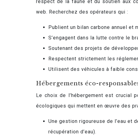
respect de la faune et du soutien aux co
web. Recherchez des opérateurs qui :
Publient un bilan carbone annuel et 
S’engagent dans la lutte contre le 
Soutenant des projets de développe
Respectent strictement les réglemen
Utilisent des véhicules à faible con
Hébergements éco-responsables
Le choix de l’hébergement est crucial p
écologiques qui mettent en œuvre des pra
Une gestion rigoureuse de l’eau et de
récupération d’eau).