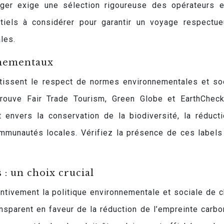
uger exige une sélection rigoureuse des opérateurs 
tiels à considérer pour garantir un voyage respectu
les.
onnementaux
ntissent le respect de normes environnementales et so
trouve Fair Trade Tourism, Green Globe et EarthChec
t envers la conservation de la biodiversité, la réduct
ommunautés locales. Vérifiez la présence de ces labels
 : un choix crucial
entivement la politique environnementale et sociale de 
nsparent en faveur de la réduction de l’empreinte carbo