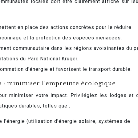
mmunautés locales doit être clairement affiché sur leu
mettent en place des actions concrètes pour le réduire.
braconnage et la protection des espèces menacées.
ment communautaire dans les régions avoisinantes du pa
tations du Parc National Kruger.
sommation d’énergie et favorisent le transport durable.
 : minimiser l’empreinte écologique
our minimiser votre impact. Privilégiez les lodges et
tiques durables, telles que :
 l’énergie (utilisation d’énergie solaire, systèmes de