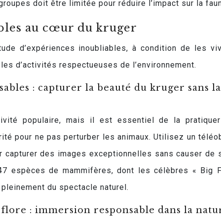
groupes doit être limitée pour réduire l’impact sur la fau
les au cœur du kruger
tude d’expériences inoubliables, à condition de les vi
les d’activités respectueuses de l’environnement.
ables : capturer la beauté du kruger sans la
ivité populaire, mais il est essentiel de la pratique
té pour ne pas perturber les animaux. Utilisez un téléob
r capturer des images exceptionnelles sans causer de 
147 espèces de mammifères, dont les célèbres « Big F
 pleinement du spectacle naturel.
a flore : immersion responsable dans la natu