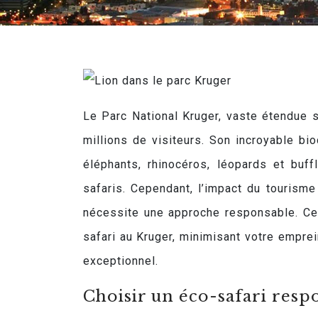
Le Parc National Kruger, vaste étendue 
millions de visiteurs. Son incroyable bi
éléphants, rhinocéros, léopards et buf
safaris. Cependant, l’impact du tourism
nécessite une approche responsable. Ce
safari au Kruger, minimisant votre emprei
exceptionnel.
Choisir un éco-safari respo