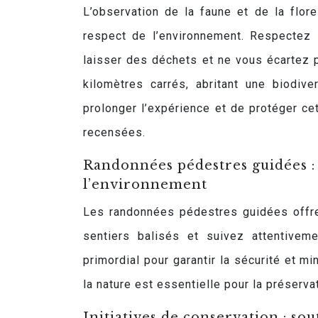
L’observation de la faune et de la flor
respect de l’environnement. Respectez l
laisser des déchets et ne vous écartez 
kilomètres carrés, abritant une biodiv
prolonger l’expérience et de protéger c
recensées.
Randonnées pédestres guidées : 
l’environnement
Les randonnées pédestres guidées offre
sentiers balisés et suivez attentivem
primordial pour garantir la sécurité et 
la nature est essentielle pour la préserv
Initiatives de conservation : so