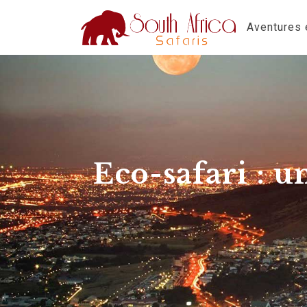
Aventures e
Eco-safari : 