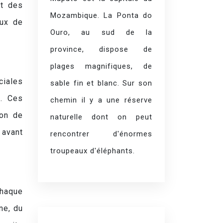
et des
Mozambique. La Ponta do
eux de
Ouro, au sud de la
province, dispose de
plages magnifiques, de
ciales
sable fin et blanc. Sur son
k. Ces
chemin il y a une réserve
ion de
naturelle dont on peut
 avant
rencontrer d'énormes
troupeaux d'éléphants.
chaque
ne, du