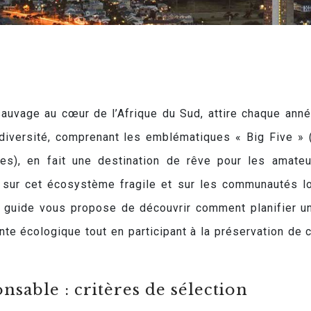
sauvage au cœur de l’Afrique du Sud, attire chaque ann
odiversité, comprenant les emblématiques « Big Five » (
fles), en fait une destination de rêve pour les amate
e sur cet écosystème fragile et sur les communautés l
 guide vous propose de découvrir comment planifier u
nte écologique tout en participant à la préservation de c
nsable : critères de sélection