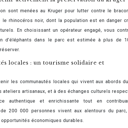
ion sont menées au Kruger pour lutter contre le braco
 rhinocéros noir, dont la population est en danger cr
naturels. En choisissant un opérateur engagé, vous cont
ion d’éléphants dans le parc est estimée à plus de 
préserver.
 locales : un tourisme solidaire et
enir les communautés locales qui vivent aux abords du
s ateliers artisanaux, et à des échanges culturels respec
ce authentique et enrichissante tout en contribua
de 200 000 personnes vivent aux alentours du parc,
s opportunités économiques durables.