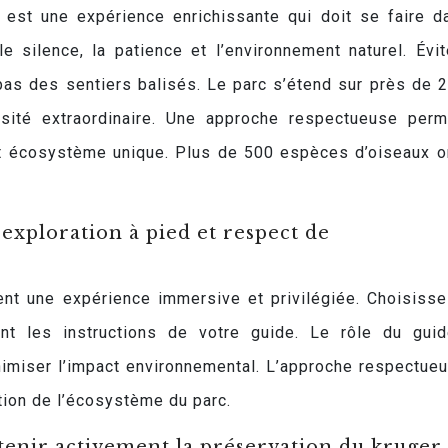
e est une expérience enrichissante qui doit se faire d
e silence, la patience et l’environnement naturel. Évi
pas des sentiers balisés. Le parc s’étend sur près de 
ersité extraordinaire. Une approche respectueuse per
et écosystème unique. Plus de 500 espèces d’oiseaux o
exploration à pied et respect de
nt une expérience immersive et privilégiée. Choisiss
ent les instructions de votre guide. Le rôle du gui
minimiser l’impact environnemental. L’approche respectue
ation de l’écosystème du parc.
utenir activement la préservation du kruger