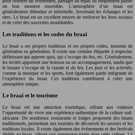
pour célébrer un événement, partager un repas ou simplement passer
un bon moment ensemble. L’atmosphère d’un braai est
généralement détendue et informelle, favorisant les échanges et les
rires. Le braai est un excellent moyen de renforcer les liens sociaux
et de créer des souvenirs inoubliables.
Les traditions et les codes du braai
Le braai a ses propres traditions et ses propres codes, transmis de
génération en génération. Il existe une certaine étiquette à respecter,
définissant qui apporte quoi, qui s’occupe du feu, etc. Généralement,
les invités apportent une boisson ou un accompagnement, tandis que
le braaier s’occupe de la viande et du feu. Les jeux et les activités,
comme la musique et les sports, font également partie intégrante de
l’expérience du braai. Ces traditions contribuent à créer une
atmosphère unique.
Le braai et le tourisme
Le braai est une attraction touristique, offrant aux visiteurs
l’opportunité de vivre une expérience authentique de la culture sud-
africaine. De nombreux restaurants et lodges proposent des braais
traditionnels, permettant aux touristes de découvrir les saveurs et les
traditions locales. Il existe également des événements et des festivals
dédiés au braai, offrant une immersion totale dans cette culture. Le