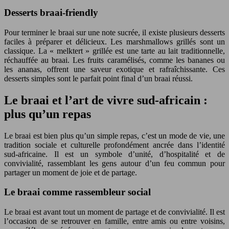
Desserts braai-friendly
Pour terminer le braai sur une note sucrée, il existe plusieurs desserts
faciles à préparer et délicieux. Les marshmallows grillés sont un
classique. La « melktert » grillée est une tarte au lait traditionnelle,
réchauffée au braai. Les fruits caramélisés, comme les bananes ou
les ananas, offrent une saveur exotique et rafraîchissante. Ces
desserts simples sont le parfait point final d’un braai réussi.
Le braai et l’art de vivre sud-africain :
plus qu’un repas
Le braai est bien plus qu’un simple repas, c’est un mode de vie, une
tradition sociale et culturelle profondément ancrée dans l’identité
sud-africaine. Il est un symbole d’unité, d’hospitalité et de
convivialité, rassemblant les gens autour d’un feu commun pour
partager un moment de joie et de partage.
Le braai comme rassembleur social
Le braai est avant tout un moment de partage et de convivialité. Il est
l’occasion de se retrouver en famille, entre amis ou entre voisins,