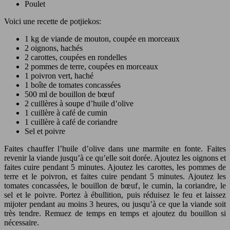
Poulet
Voici une recette de potjiekos:
1 kg de viande de mouton, coupée en morceaux
2 oignons, hachés
2 carottes, coupées en rondelles
2 pommes de terre, coupées en morceaux
1 poivron vert, haché
1 boîte de tomates concassées
500 ml de bouillon de bœuf
2 cuillères à soupe d’huile d’olive
1 cuillère à café de cumin
1 cuillère à café de coriandre
Sel et poivre
Faites chauffer l’huile d’olive dans une marmite en fonte. Faites
revenir la viande jusqu’à ce qu’elle soit dorée. Ajoutez les oignons et
faites cuire pendant 5 minutes. Ajoutez les carottes, les pommes de
terre et le poivron, et faites cuire pendant 5 minutes. Ajoutez les
tomates concassées, le bouillon de bœuf, le cumin, la coriandre, le
sel et le poivre. Portez à ébullition, puis réduisez le feu et laissez
mijoter pendant au moins 3 heures, ou jusqu’à ce que la viande soit
très tendre. Remuez de temps en temps et ajoutez du bouillon si
nécessaire.