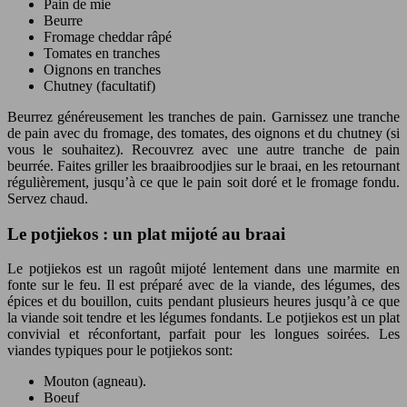
Pain de mie
Beurre
Fromage cheddar râpé
Tomates en tranches
Oignons en tranches
Chutney (facultatif)
Beurrez généreusement les tranches de pain. Garnissez une tranche
de pain avec du fromage, des tomates, des oignons et du chutney (si
vous le souhaitez). Recouvrez avec une autre tranche de pain
beurrée. Faites griller les braaibroodjies sur le braai, en les retournant
régulièrement, jusqu’à ce que le pain soit doré et le fromage fondu.
Servez chaud.
Le potjiekos : un plat mijoté au braai
Le potjiekos est un ragoût mijoté lentement dans une marmite en
fonte sur le feu. Il est préparé avec de la viande, des légumes, des
épices et du bouillon, cuits pendant plusieurs heures jusqu’à ce que
la viande soit tendre et les légumes fondants. Le potjiekos est un plat
convivial et réconfortant, parfait pour les longues soirées. Les
viandes typiques pour le potjiekos sont:
Mouton (agneau).
Boeuf