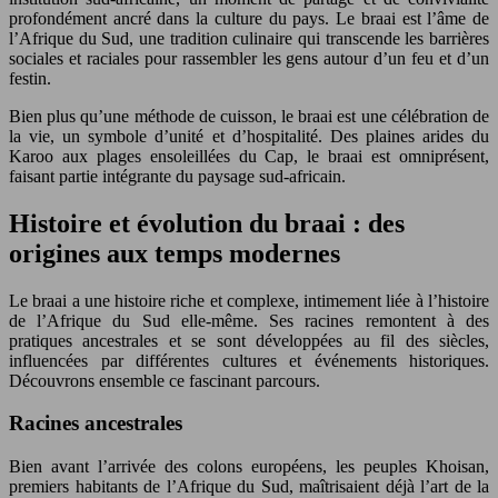
profondément ancré dans la culture du pays. Le braai est l’âme de
l’Afrique du Sud, une tradition culinaire qui transcende les barrières
sociales et raciales pour rassembler les gens autour d’un feu et d’un
festin.
Bien plus qu’une méthode de cuisson, le braai est une célébration de
la vie, un symbole d’unité et d’hospitalité. Des plaines arides du
Karoo aux plages ensoleillées du Cap, le braai est omniprésent,
faisant partie intégrante du paysage sud-africain.
Histoire et évolution du braai : des
origines aux temps modernes
Le braai a une histoire riche et complexe, intimement liée à l’histoire
de l’Afrique du Sud elle-même. Ses racines remontent à des
pratiques ancestrales et se sont développées au fil des siècles,
influencées par différentes cultures et événements historiques.
Découvrons ensemble ce fascinant parcours.
Racines ancestrales
Bien avant l’arrivée des colons européens, les peuples Khoisan,
premiers habitants de l’Afrique du Sud, maîtrisaient déjà l’art de la