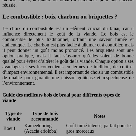
réussie.
Le combustible : bois, charbon ou briquettes ?
Le choix du combustible est un élément crucial du braai, car il
influence directement le goût de la viande. Le bois est le
combustible le plus traditionnel, offrant une saveur fumée et
authentique. Le charbon est plus facile à allumer et à contrôler, mais
il peut donner un goût moins prononcé. Les briquettes sont une
option pratique, mais il faut s’assurer qu’elles soient de bonne
qualité pour éviter d’altérer le goût de la viande. Chaque option a ses
avantages et ses inconvénients en termes de tradition, de coût et
d’impact environnemental. Il est important de choisir un combustible
de qualité pour garantir une cuisson goûteuse et respectueuse de
l’environnement.
Guide des meilleurs bois de braai pour différents types de
viande
Type de
Type de bois
Notes
viande
recommandé
Kameeldoring
Goût fumé intense, parfait pour les
Boeuf
(Acacia erioloba)
gros morceaux.