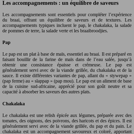
Les accompagnements : un équilibre de saveurs
Les accompagnements sont essentiels pour compléter l’expérience
du braai, offrant un équilibre de saveurs et de textures. Les
accompagnements typiques incluent le pap, le chakalaka, la salade
de pommes de terre, la salade verte et les braaibroodjies.
Pap
Le pap est un plat à base de maïs, essentiel au braai. Il est préparé en
faisant bouillir de la farine de maïs dans de l’eau salée, jusqu’à
obtenir une consistance épaisse et crémeuse. Le pap est
généralement servi avec de la viande grillée, du chakalaka et de la
sauce. Il existe différentes variantes de pap, allant du « stywepap »
(pap ferme) au « slappap » (pap mou). Le pap est un aliment de base
de la cuisine sud-africaine, apprécié pour son goût neutre et sa
capacité à absorber les saveurs des autres plats.
Chakalaka
Le chakalaka est une relish épicée aux légumes, préparée avec des
tomates, des oignons, des poivrons, des haricots et des épices. Il est
généralement servi avec de la viande grillée, du pap et du pain. Le
chakalaka est un accompagnement savoureux et coloré, apportant