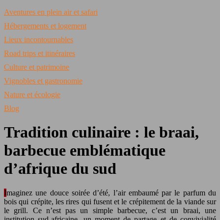
Aventures en plein air et safari
Hébergements et logement
Lieux incontournables
Road trips et itinéraires
Culture et patrimoine
Vignobles et gastronomie
Nature et écologie
Blog
Tradition culinaire : le braai,
barbecue emblématique
d’afrique du sud
Imaginez une douce soirée d’été, l’air embaumé par le parfum du
bois qui crépite, les rires qui fusent et le crépitement de la viande sur
le grill. Ce n’est pas un simple barbecue, c’est un braai, une
institution sud-africaine, un moment de partage et de convivialité