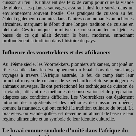
cuisson au feu. Ils utilisaient des feux de camp pour cuire la viande
de gibier et les plantes sauvages, assurant ainsi leur survie dans un
environnement souvent hostile. Ces pratiques de cuisson au feu
étaient également courantes dans d’autres communautés autochtones
africaines, marquant le début d’une longue tradition de cuisine en
plein air. Ces techniques primitives de cuisson au feu ont jeté les
bases de ce qui allait devenir le braai moderne, enracinant
profondément la tradition dans l’histoire du pays.
Influence des voortrekkers et des afrikaners
Au 19ème siècle, les Voortrekkers, pionniers afrikaners, ont joué un
rôle essentiel dans le développement du braai. Lors de leurs longs
voyages à travers l’Afrique australe, le feu de camp était leur
principal moyen de cuisiner, de se réchauffer et de se protéger des
animaux sauvages. Ils ont perfectionné les techniques de cuisson de
la viande, utilisant des méthodes de conservation et de préparation
adaptées aux conditions difficiles. Les Voortrekkers ont également
introduit des ingrédients et des méthodes de cuisson européens,
comme la marinade, qui ont enrichi la tradition culinaire du braai. La
braaivleis, ou viande grillée, est devenue un aliment de base de leur
régime alimentaire et un symbole de leur identité culturelle.
Le braai comme symbole d’unité dans l’afrique du