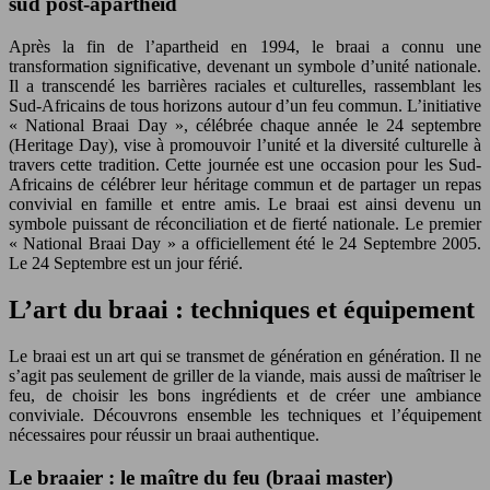
sud post-apartheid
Après la fin de l’apartheid en 1994, le braai a connu une
transformation significative, devenant un symbole d’unité nationale.
Il a transcendé les barrières raciales et culturelles, rassemblant les
Sud-Africains de tous horizons autour d’un feu commun. L’initiative
« National Braai Day », célébrée chaque année le 24 septembre
(Heritage Day), vise à promouvoir l’unité et la diversité culturelle à
travers cette tradition. Cette journée est une occasion pour les Sud-
Africains de célébrer leur héritage commun et de partager un repas
convivial en famille et entre amis. Le braai est ainsi devenu un
symbole puissant de réconciliation et de fierté nationale. Le premier
« National Braai Day » a officiellement été le 24 Septembre 2005.
Le 24 Septembre est un jour férié.
L’art du braai : techniques et équipement
Le braai est un art qui se transmet de génération en génération. Il ne
s’agit pas seulement de griller de la viande, mais aussi de maîtriser le
feu, de choisir les bons ingrédients et de créer une ambiance
conviviale. Découvrons ensemble les techniques et l’équipement
nécessaires pour réussir un braai authentique.
Le braaier : le maître du feu (braai master)