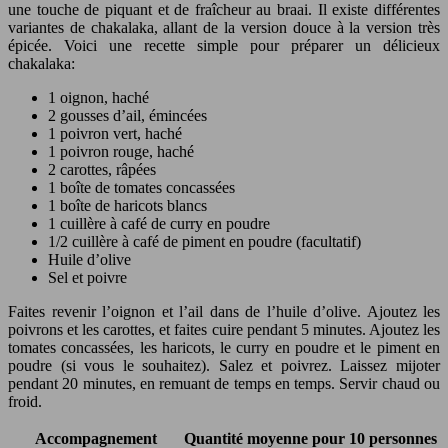
une touche de piquant et de fraîcheur au braai. Il existe différentes
variantes de chakalaka, allant de la version douce à la version très
épicée. Voici une recette simple pour préparer un délicieux
chakalaka:
1 oignon, haché
2 gousses d’ail, émincées
1 poivron vert, haché
1 poivron rouge, haché
2 carottes, râpées
1 boîte de tomates concassées
1 boîte de haricots blancs
1 cuillère à café de curry en poudre
1/2 cuillère à café de piment en poudre (facultatif)
Huile d’olive
Sel et poivre
Faites revenir l’oignon et l’ail dans de l’huile d’olive. Ajoutez les
poivrons et les carottes, et faites cuire pendant 5 minutes. Ajoutez les
tomates concassées, les haricots, le curry en poudre et le piment en
poudre (si vous le souhaitez). Salez et poivrez. Laissez mijoter
pendant 20 minutes, en remuant de temps en temps. Servir chaud ou
froid.
Accompagnement
Quantité moyenne pour 10 personnes