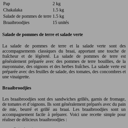
Pap
2 kg
Chakalaka
1.5 kg
Salade de pommes de terre
1.5 kg
Braaibroodjies
15 unités
Salade de pommes de terre et salade verte
La salade de pommes de terre et la salade verte sont des
accompagnements classiques du braai, apportant une touche de
fraîcheur et de légèreté. La salade de pommes de terre est
généralement préparée avec des pommes de terre bouillies, de la
mayonnaise, des oignons et des herbes fraîches. La salade verte est
préparée avec des feuilles de salade, des tomates, des concombres et
une vinaigrette.
Braaibroodjies
Les braaibroodjies sont des sandwiches grillés, garnis de fromage,
de tomates et d’oignons. Ils sont généralement préparés avec du pain
de mie, beurré et grillé au braai. Les braaibroodjies sont un
accompagnement facile à préparer. Voici une recette simple pour
réaliser de délicieux braaibroodjies :