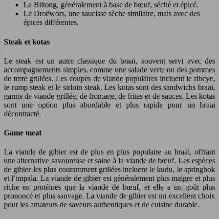
Le Biltong, généralement à base de bœuf, séché et épicé.
Le Droëwors, une saucisse sèche similaire, mais avec des
épices différentes.
Steak et kotas
Le steak est un autre classique du braai, souvent servi avec des
accompagnements simples, comme une salade verte ou des pommes
de terre grillées. Les coupes de viande populaires incluent le ribeye,
le rump steak et le sirloin steak. Les kotas sont des sandwichs braai,
garnis de viande grillée, de fromage, de frites et de sauces. Les kotas
sont une option plus abordable et plus rapide pour un braai
décontracté.
Game meat
La viande de gibier est de plus en plus populaire au braai, offrant
une alternative savoureuse et saine à la viande de bœuf. Les espèces
de gibier les plus couramment grillées incluent le kudu, le springbok
et l’impala. La viande de gibier est généralement plus maigre et plus
riche en protéines que la viande de bœuf, et elle a un goût plus
prononcé et plus sauvage. La viande de gibier est un excellent choix
pour les amateurs de saveurs authentiques et de cuisine durable.