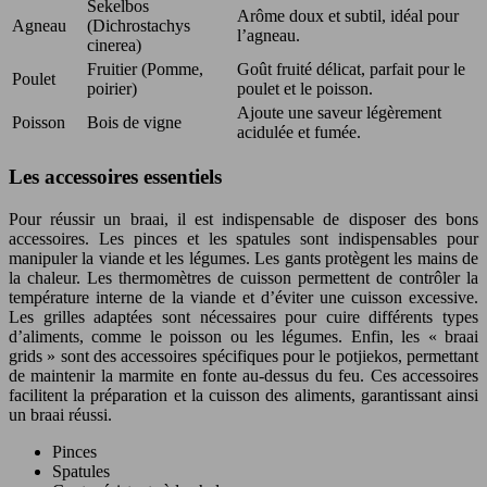
Sekelbos
Arôme doux et subtil, idéal pour
Agneau
(Dichrostachys
l’agneau.
cinerea)
Fruitier (Pomme,
Goût fruité délicat, parfait pour le
Poulet
poirier)
poulet et le poisson.
Ajoute une saveur légèrement
Poisson
Bois de vigne
acidulée et fumée.
Les accessoires essentiels
Pour réussir un braai, il est indispensable de disposer des bons
accessoires. Les pinces et les spatules sont indispensables pour
manipuler la viande et les légumes. Les gants protègent les mains de
la chaleur. Les thermomètres de cuisson permettent de contrôler la
température interne de la viande et d’éviter une cuisson excessive.
Les grilles adaptées sont nécessaires pour cuire différents types
d’aliments, comme le poisson ou les légumes. Enfin, les « braai
grids » sont des accessoires spécifiques pour le potjiekos, permettant
de maintenir la marmite en fonte au-dessus du feu. Ces accessoires
facilitent la préparation et la cuisson des aliments, garantissant ainsi
un braai réussi.
Pinces
Spatules