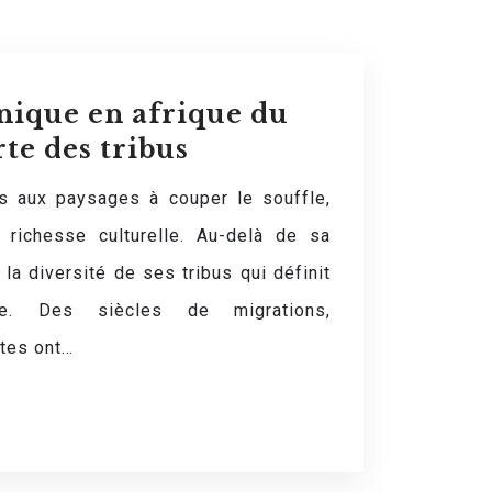
hnique en afrique du
te des tribus
ys aux paysages à couper le souffle,
e richesse culturelle. Au-delà de sa
 la diversité de ses tribus qui définit
ue. Des siècles de migrations,
ttes ont…