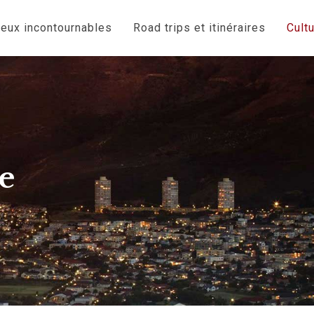
ieux incontournables
Road trips et itinéraires
Cult
e