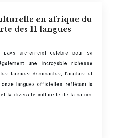
lturelle en afrique du
rte des 11 langues
n pays arc-en-ciel célèbre pour sa
 également une incroyable richesse
 des langues dominantes, l’anglais et
 onze langues officielles, reflétant la
t la diversité culturelle de la nation.