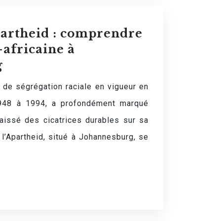
partheid : comprendre
-africaine à
g
 de ségrégation raciale en vigueur en
948 à 1994, a profondément marqué
laissé des cicatrices durables sur sa
l’Apartheid, situé à Johannesburg, se