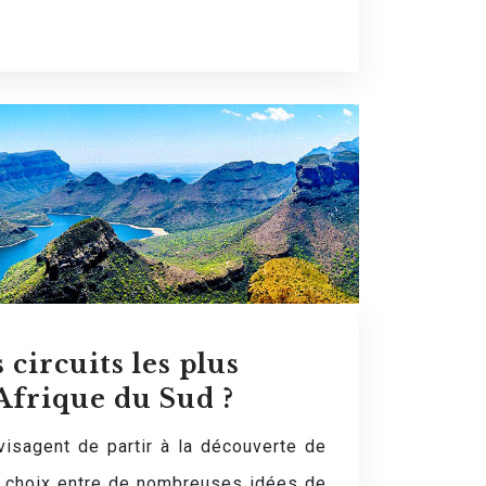
 circuits les plus
Afrique du Sud ?
isagent de partir à la découverte de
le choix entre de nombreuses idées de