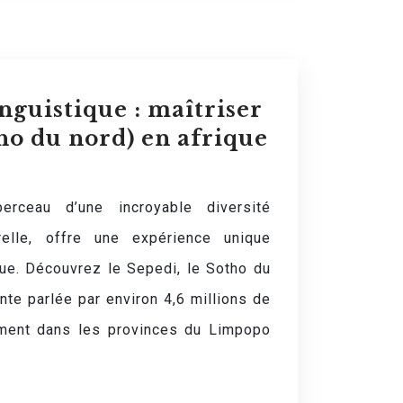
nguistique : maîtriser
tho du nord) en afrique
erceau d’une incroyable diversité
urelle, offre une expérience unique
que. Découvrez le Sepedi, le Sotho du
nte parlée par environ 4,6 millions de
ement dans les provinces du Limpopo