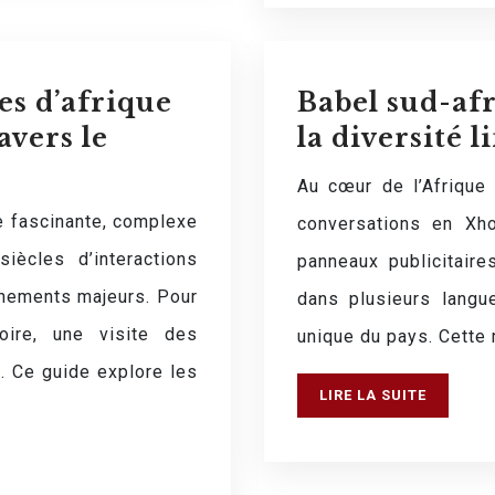
s d’afrique
Babel sud-afr
avers le
la diversité 
Au cœur de l’Afrique
e fascinante, complexe
conversations en Xho
iècles d’interactions
panneaux publicitaire
énements majeurs. Pour
dans plusieurs langues
oire, une visite des
unique du pays. Cette 
. Ce guide explore les
LIRE LA SUITE