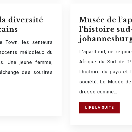
la diversité
Musée de l’a
cains
l’histoire sud
johannesbur
e Town, les senteurs
L’apartheid, ce régime
 accents mélodieux du
Afrique du Sud de 1
ais. Une jeune femme,
l’histoire du pays et 
 échange des sourires
société. Le Musée de 
dresse comme…
LIRE LA SUITE