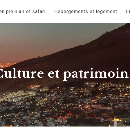
n plein air et safari
Hébergements et logement
L
Culture et patrimoin