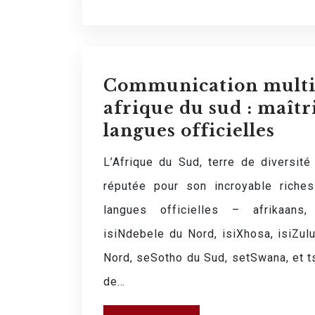
Communication multic
afrique du sud : maîtri
langues officielles
L’Afrique du Sud, terre de diversité
réputée pour son incroyable riches
langues officielles – afrikaans, 
isiNdebele du Nord, isiXhosa, isiZul
Nord, seSotho du Sud, setSwana, et 
de…