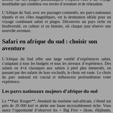
inoubliable qui comblera vos envies d’aventure et de relaxation.
L’Afrique du Sud, avec ses paysages contrastés, ses parcs nationaux
réputés et ses côtes magnifiques, est la destination idéale pour un
voyage combinant safari et plages. Découvrez un pays riche en
biodiversité, en culture et en histoire, où chaque jour réserve une
nouvelle aventure.
Safari en afrique du sud : choisir son
aventure
L’Afrique du Sud offre une large variété d’expériences safari,
s’adaptant à tous les budgets et tous les niveaux d’expérience. Des
safaris en 4×4 classiques aux safaris à pied plus immersifs, en
passant par des safaris de luxe exclusifs, le choix est vaste. Le choix
du parc national est crucial et influencera profondément votre
expérience.
Les parcs nationaux majeurs d’afrique du sud
Le **Parc Kruger**, étendard du tourisme sud-africain, s’étend sur
près de 20 000 km² et abrite une faune incroyablement riche. Vous
aurez l’opportunité d’observer les « Big Five » (lions, éléphants,