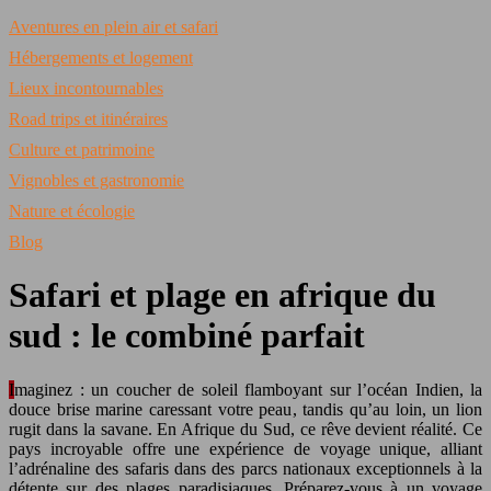
Aventures en plein air et safari
Hébergements et logement
Lieux incontournables
Road trips et itinéraires
Culture et patrimoine
Vignobles et gastronomie
Nature et écologie
Blog
Safari et plage en afrique du
sud : le combiné parfait
Imaginez : un coucher de soleil flamboyant sur l’océan Indien, la
douce brise marine caressant votre peau, tandis qu’au loin, un lion
rugit dans la savane. En Afrique du Sud, ce rêve devient réalité. Ce
pays incroyable offre une expérience de voyage unique, alliant
l’adrénaline des safaris dans des parcs nationaux exceptionnels à la
détente sur des plages paradisiaques. Préparez-vous à un voyage