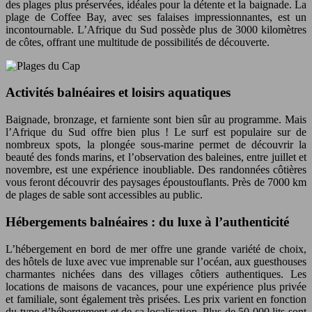
des plages plus préservées, idéales pour la détente et la baignade. La
plage de Coffee Bay, avec ses falaises impressionnantes, est un
incontournable. L’Afrique du Sud possède plus de 3000 kilomètres
de côtes, offrant une multitude de possibilités de découverte.
Activités balnéaires et loisirs aquatiques
Baignade, bronzage, et farniente sont bien sûr au programme. Mais
l’Afrique du Sud offre bien plus ! Le surf est populaire sur de
nombreux spots, la plongée sous-marine permet de découvrir la
beauté des fonds marins, et l’observation des baleines, entre juillet et
novembre, est une expérience inoubliable. Des randonnées côtières
vous feront découvrir des paysages époustouflants. Près de 7000 km
de plages de sable sont accessibles au public.
Hébergements balnéaires : du luxe à l’authenticité
L’hébergement en bord de mer offre une grande variété de choix,
des hôtels de luxe avec vue imprenable sur l’océan, aux guesthouses
charmantes nichées dans des villages côtiers authentiques. Les
locations de maisons de vacances, pour une expérience plus privée
et familiale, sont également très prisées. Les prix varient en fonction
du type d’hébergement et de sa localisation. Plus de 50 000 lits sont