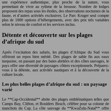
une expérience authentique, plus proche de la nature, vous
permettant de vivre au rythme de la brousse. Nombre de lodges
proposent des repas sous les étoiles, des observations nocturnes de la
faune, et d’autres activités exclusives. Le Parc Kruger seul compte
plus de 1000 options d’hébergements, avec des prix très variables
selon le niveau de confort et les services inclus.
Détente et découverte sur les plages
d’afrique du sud
Après l’excitation des safaris, les plages d’Afrique du Sud vous
offriront un repos bien mérité. Des plages de sable fin aux eaux
turquoise, en passant par des baies abritées et des côtes sauvages, le
pays offre une diversité de paysages côtiers exceptionnels. Préparez-
vous à la détente, aux activités nautiques et à la découverte de la
culture locale.
Les plus belles plages d’afrique du sud : un paysage
varié
Le **Cap-Occidental** abrite des plages emblématiques telles que
Camps Bay, Clifton, et Boulders Beach, célèbre pour sa colonie de
manchots du Cap. La côte sauvage du **KwaZulu-Natal** offre