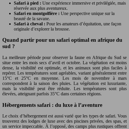
Safari à pied :
Une expérience immersive et privilégiée, mais
réservée aux plus aventureux.
Safari en montgolfière :
Une perspective unique sur la
beauté de la savane.
Safari à cheval :
Pour les amateurs d’équitation, une façon
originale d’explorer la brousse.
Quand partir pour un safari optimal en afrique du
sud ?
La meilleure période pour observer la faune en Afrique du Sud se
situe entre les mois secs d’avril et octobre. La végétation est moins
dense, la visibilité est optimale, et les animaux sont plus faciles à
repérer. Les températures sont agréables, variant généralement entre
15°C et 25°C en moyenne. Les mois de novembre à mars
correspondent à la saison des pluies. La végétation est luxuriante,
mais la visibilité peut être réduite. Les températures sont plus
élevées, atteignant parfois 35°C dans certaines régions.
Hébergements safari : du luxe à l’aventure
Le choix d’hébergement est aussi varié que les types de safari. Vous
trouverez des lodges de luxe avec des piscines privées, des spas, et
un service impeccable. À l’opposé, des camps plus rustiques offrent